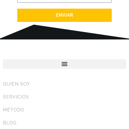
ENVIAR
QUIEN SOY
SERVICIOS
MÉTODO
BLOG