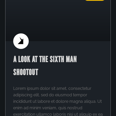
A LOOK AT THE SIXTH MAN
SHOOTOUT
Lorem ipsum dolor sit amet, consectetur
adipiscing elit, sed do eiusmod tempor
incididunt ut labore et dolore magna aliqua. Ut
enim ad minim veniam, quis nostrud
exercitation ullamco laboris nisi ut aliquip ex ea