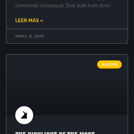
commodo consequat. Duis aute irure dolor
LEER MÁS »
ABRIL 9, 2025
BLAZERS